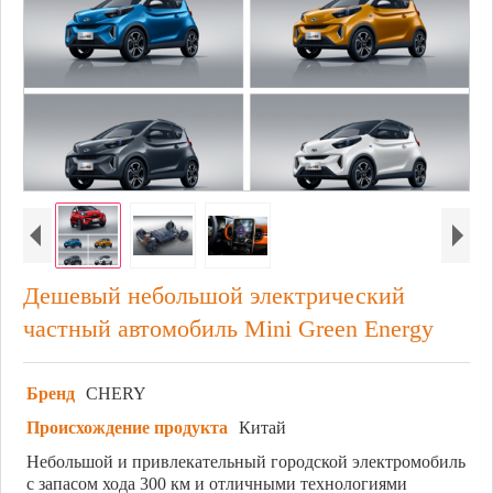
Дешевый небольшой электрический
частный автомобиль Mini Green Energy
Бренд
CHERY
Происхождение продукта
Китай
Небольшой и привлекательный городской электромобиль
с запасом хода 300 км и отличными технологиями