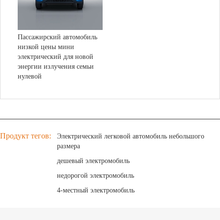
Огни
Парковочный радар/парковочная камера
Центральный ЖК-экран и компьютер
GPS, Bluetooth, MP3, USB
Пассажирский автомобиль
Электрические зеркала и окна
низкой цены мини
Подушки безопасности
электрический для новой
энергии излучения семьи
нулевой
Продукт тегов:
Электрический легковой автомобиль небольшого
размера
дешевый электромобиль
недорогой электромобиль
4-местный электромобиль