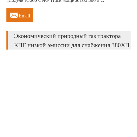
Модель F3000 CNG Truck мощностью 380 л.с.

Email
Экономический природный газ трактора
КПГ низкой эмиссии для снабжения 380ХП