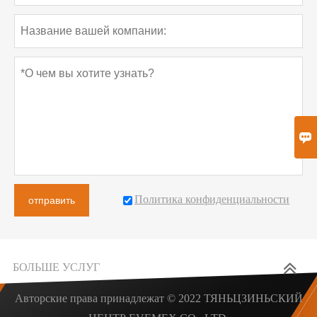

Политика конфиденциальности
отправить
БОЛЬШЕ УСЛУГ
Авторские права принадлежат © 2022 ТЯНЬЦЗИНЬСКИЙ