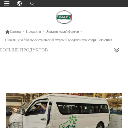

Главная
>
Продукты
>
Электрический фургон
>
Низкая цена Мини-электрический фургон Городской транспорт Логистика
БОЛЬШЕ ПРОДУКТОВ