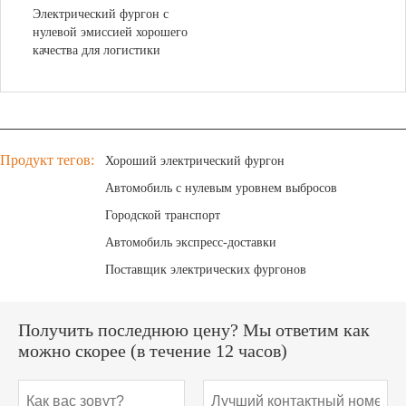
Радио/MP3/USB
да
Электрический фургон с
Шины
Ра
нулевой эмиссией хорошего
качества для логистики
Продукт тегов:
Хороший электрический фургон
Автомобиль с нулевым уровнем выбросов
Городской транспорт
Автомобиль экспресс-доставки
Поставщик электрических фургонов
Получить последнюю цену? Мы ответим как
можно скорее (в течение 12 часов)