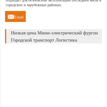
подходит для безопасной эксплуатации последней мили в
городских и зарубежных районах.

Email
Низкая цена Мини-электрический фургон
Городской транспорт Логистика